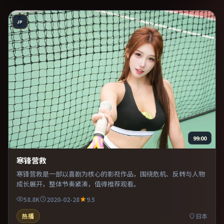
JP
99:00
寒锋营救
寒锋营救是一部以喜剧为核心的影视作品，围绕危机、反转与人物
成长展开，整体节奏紧凑，值得推荐观看。
58.8K
2020-02-28
9.5
热播
日本