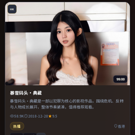
HK
99:00
暴雪码头·典藏
暴雪码头·典藏是一部以犯罪为核心的影视作品，围绕危机、反转
与人物成长展开，整体节奏紧凑，值得推荐观看。
58.9K
2018-12-28
9.5
热播
香港