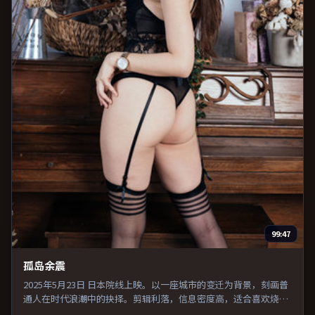
99:47
孤岛余震
2025年5月23日 日本院线上映。以一座城市的变迁为背景，刻画普
通人在时代浪潮中的抉择。剪辑利落，信息密度高，适合喜欢烧脑
与推理的观众。既有类型片爽感，也保留作者表达，口碑潜力不