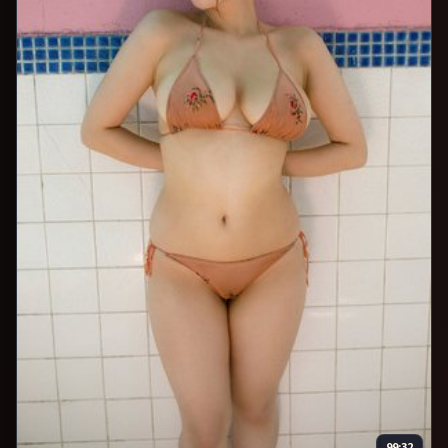
99:32