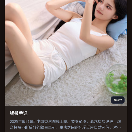
99:02
锈带手记
2025年6月16日 中国香港院线上映。节奏紧凑，悬念层层递进，观
众将被不断反转的叙事牵引。主演之间的化学反应自然可信，对手