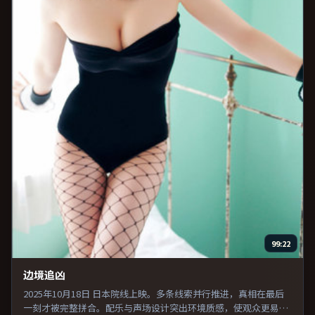
99:22
边境追凶
2025年10月18日 日本院线上映。多条线索并行推进，真相在最后
一刻才被完整拼合。配乐与声场设计突出环境质感，使观众更易沉